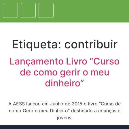
Etiqueta:
contribuir
Lançamento Livro “Curso
de como gerir o meu
dinheiro”
A AESS lançou em Junho de 2015 o livro “Curso de
como Gerir o meu Dinheiro” destinado a crianças e
jovens.