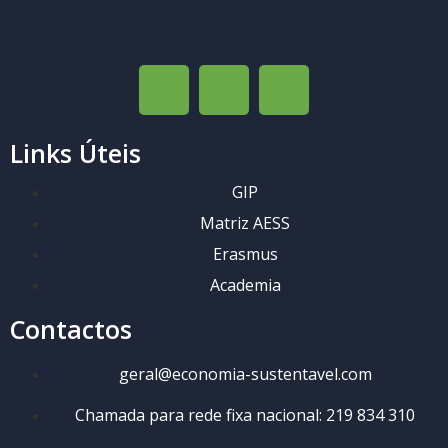
Links Úteis
GIP
Matriz AESS
Erasmus
Academia
Contactos
geral@economia-sustentavel.com
Chamada para rede fixa nacional: 219 834 310