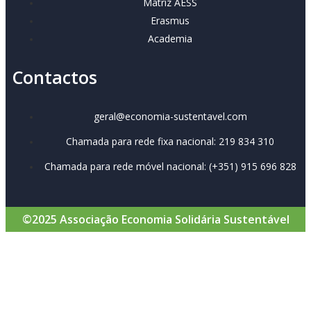
Matriz AESS
Erasmus
Academia
Contactos
geral@economia-sustentavel.com
Chamada para rede fixa nacional: 219 834 310
Chamada para rede móvel nacional: (+351) 915 696 828
©2025 Associação Economia Solidária Sustentável