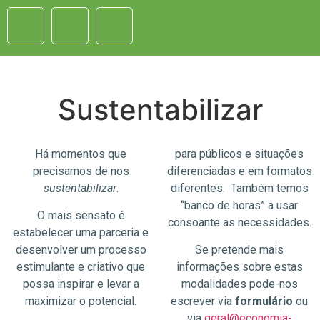
Sustentabilizar
Há momentos que
para públicos e situações
precisamos de nos
diferenciadas e em formatos
sustentabilizar
.
diferentes. Também temos
“banco de horas” a usar
O mais sensato é
consoante as necessidades.
estabelecer uma parceria e
desenvolver um processo
Se pretende mais
estimulante e criativo que
informações sobre estas
possa inspirar e levar a
modalidades pode-nos
maximizar o potencial.
escrever via
formulário
ou
via
geral@economia-