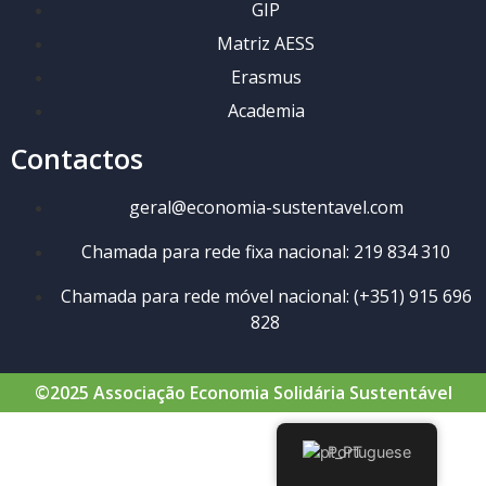
GIP
Matriz AESS
Erasmus
Academia
Contactos
geral@economia-sustentavel.com
Chamada para rede fixa nacional: 219 834 310
Chamada para rede móvel nacional: (+351) 915 696
828
©2025 Associação Economia Solidária Sustentável
Portuguese